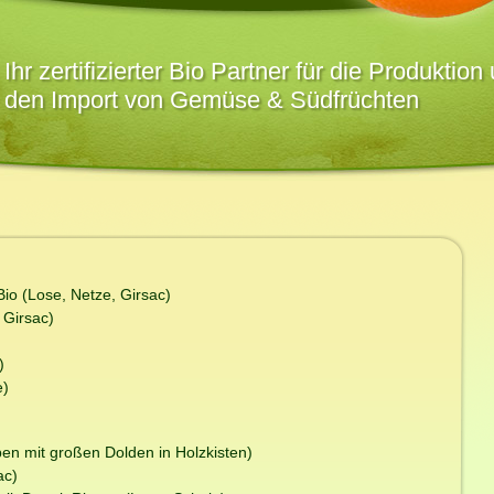
Ihr zertifizierter Bio Partner für die Produktion
den Import von Gemüse & Südfrüchten
o (Lose, Netze, Girsac)
 Girsac)
)
e)
ben mit großen Dolden in Holzkisten)
ac)