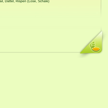
il, Dattel, Rispen (Lose, Schale)