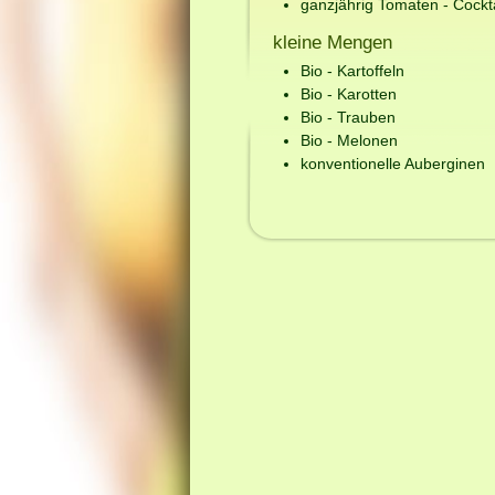
ganzjährig Tomaten - Cockta
kleine Mengen
Bio - Kartoffeln
Bio - Karotten
Bio - Trauben
Bio - Melonen
konventionelle Auberginen