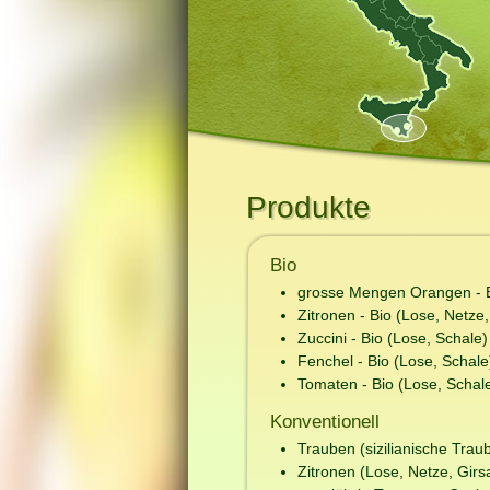
Produkte
Bio
grosse Mengen Orangen - Bi
Zitronen - Bio (Lose, Netze,
Zuccini - Bio (Lose, Schale)
Fenchel - Bio (Lose, Schale
Tomaten - Bio (Lose, Schal
Konventionell
Trauben (sizilianische Trau
Zitronen (Lose, Netze, Girs