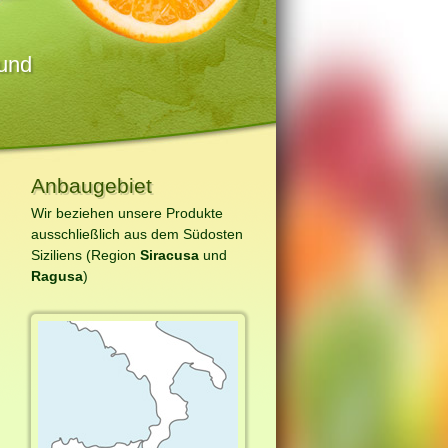
 und
Anbaugebiet
Wir beziehen unsere Produkte
ausschließlich aus dem Südosten
Siziliens (Region
Siracusa
und
Ragusa
)